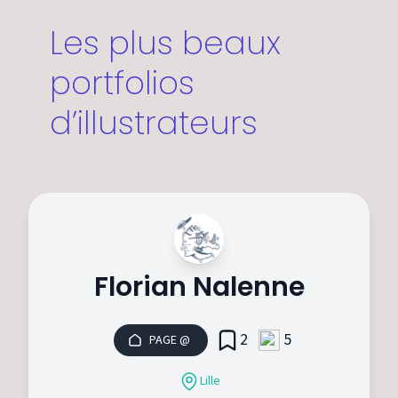
Les plus beaux
portfolios
d’illustrateurs
Florian Nalenne
2
5
PAGE @
Lille