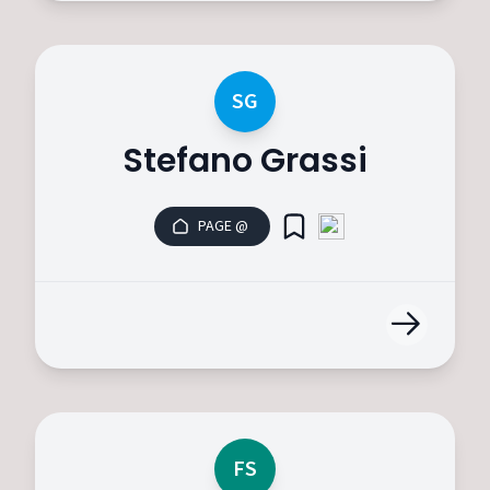
SG
Stefano Grassi
PAGE @
FS